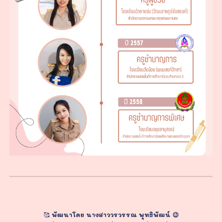
🥰
พัฒนาโดย นางสาววรวรรณ พุทธิพัฒน์ 😉