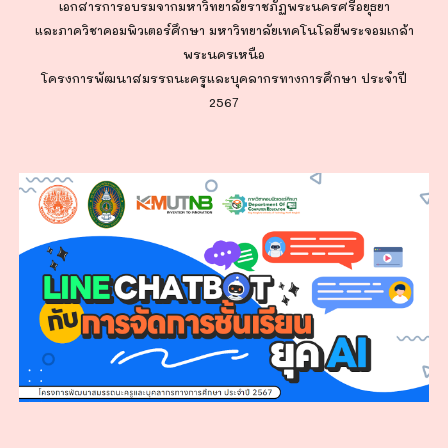
เอกสารการอบรมจากมหาวิทยาลัยราชภัฏพระนครศรีอยุธยา
และภาควิชาคอมพิวเตอร์ศึกษา มหาวิทยาลัยเทคโนโลยีพระจอมเกล้า
พระนครเหนือ
โครงการพัฒนาสมรรถนะครูและบุคลากรทางการศึกษา ประจำปี
256
7